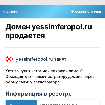
🎯 ГЛАВНАЯ
🌟 ВАЖНЫЕ СТРАНИЦЫ
Домен yessimferopol.ru
продается
⮿
yessimferopol.ru занят
Хотите купить этот или похожий домен?
Обращайтесь к администратору домена через
форму связи у регистратора.
Информация в реестре