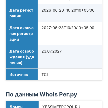
Дата регист
2026-06-23T10:20:10+05:00
рации
Дата оконча
2027-06-23T10:20:10+05:00
ния регистр
ации
Дата освобо
23.07.2027
ждения (уда
ления)
Источник
TCI
По данным Whois Рег.ру
Домен
YESSIMFEROPOL.RU