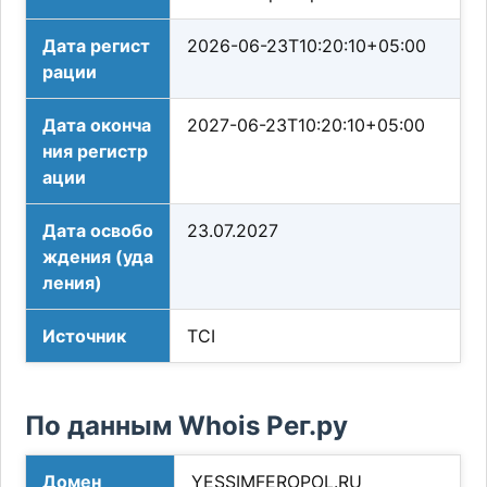
Дата регист
2026-06-23T10:20:10+05:00
рации
Дата оконча
2027-06-23T10:20:10+05:00
ния регистр
ации
Дата освобо
23.07.2027
ждения (уда
ления)
Источник
TCI
По данным Whois Рег.ру
Домен
YESSIMFEROPOL.RU