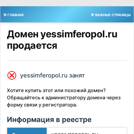
🎯 ГЛАВНАЯ
🌟 ВАЖНЫЕ СТРАНИЦЫ
Домен yessimferopol.ru
продается
⮿
yessimferopol.ru занят
Хотите купить этот или похожий домен?
Обращайтесь к администратору домена через
форму связи у регистратора.
Информация в реестре